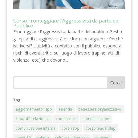
Corso Fronteggiare l’Aggressività da parte del
Pubblico
Fronteggiare l’aggressività da parte del pubblico Gestire
gli episodi di aggressività e le loro conseguenze Perché
iscriversi? L’attività a contatto con il pubblico espone a
rischi di eventi critici sul luogo di lavoro (rapine, atti di
violenza, etc.) che devono...
Tag
aggiornamento rspp
azienda
benessere organizzativo
capacità relazionali
comunicare
comunicazione
comunicazione interna
corsi rspp
corso leadership
covid-19
cultura
cultura di sicurezza
dirigenti