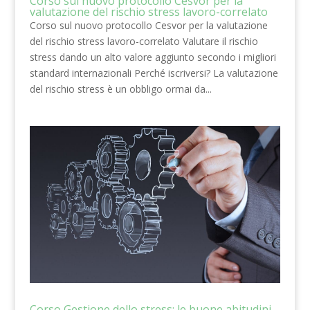
Corso sul nuovo protocollo Cesvor per la
valutazione del rischio stress lavoro-correlato
Corso sul nuovo protocollo Cesvor per la valutazione
del rischio stress lavoro-correlato Valutare il rischio
stress dando un alto valore aggiunto secondo i migliori
standard internazionali Perché iscriversi? La valutazione
del rischio stress è un obbligo ormai da...
Corso Gestione dello stress: le buone abitudini