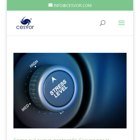
INFO@CESVOR.COM