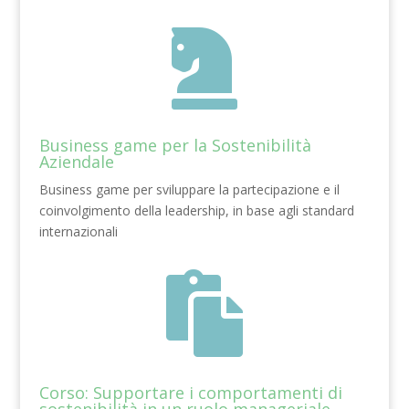

Business game per la Sostenibilità
Aziendale
Business game per sviluppare la partecipazione e il
coinvolgimento della leadership, in base agli standard
internazionali

Corso: Supportare i comportamenti di
sostenibilità in un ruolo manageriale