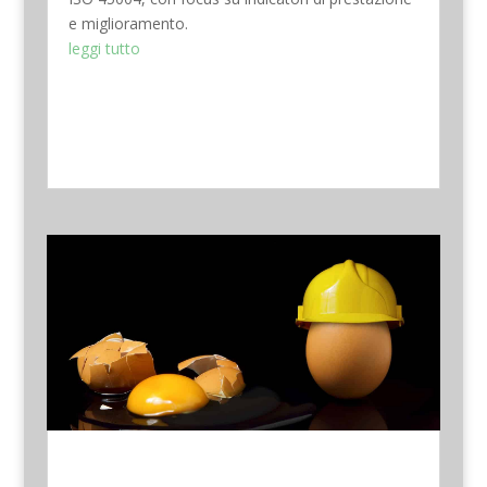
e miglioramento.
leggi tutto