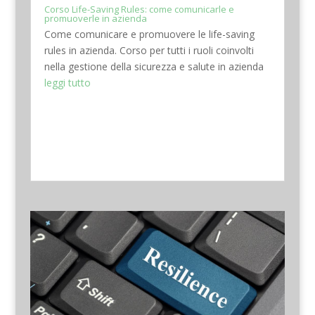
Corso Life-Saving Rules: come comunicarle e
promuoverle in azienda
Come comunicare e promuovere le life-saving
rules in azienda. Corso per tutti i ruoli coinvolti
nella gestione della sicurezza e salute in azienda
leggi tutto