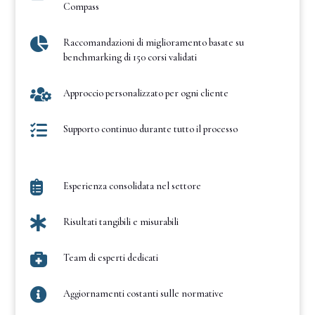
Compass

Raccomandazioni di miglioramento basate su
benchmarking di 150 corsi validati

Approccio personalizzato per ogni cliente

Supporto continuo durante tutto il processo

Esperienza consolidata nel settore

Risultati tangibili e misurabili

Team di esperti dedicati

Aggiornamenti costanti sulle normative