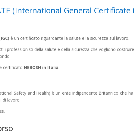
(International General Certificate 
(IGC)
è un certificato riguardante la salute e la sicurezza sul lavoro.
i i professionisti della salute e della sicurezza che vogliono costruire
mondo.
e certificato
NEBOSH in Italia
.
nal Safety and Health) è un ente indipendente Britannico che ha lo 
 di lavoro.
si.
orso