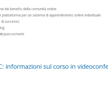
rai dei benefici della comunità online
ace piattaforma per un sistema di apprendimento online individuale
e di successo
ing
mi
puoi iscriverti
nformazioni sul corso in videoconfe
: