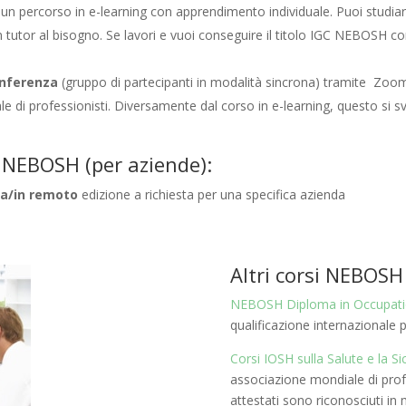
 un percorso in e-learning con apprendimento individuale. Puoi studi
un tutor al bisogno. Se lavori e vuoi conseguire il titolo IGC NEBOSH 
onferenza
(gruppo di partecipanti in modalità sincrona) tramite Zoom
le di professionisti. Diversamente dal corso in e-learning, questo si sv
te NEBOSH (per aziende):
za/in remoto
edizione a richiesta per una specifica azienda
Altri corsi NEBOSH
NEBOSH Diploma in Occupatio
qualificazione internazionale p
Corsi IOSH sulla Salute e la S
associazione mondiale di profes
attestati sono riconosciuti in 