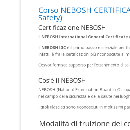
Corso NEBOSH CERTIFICATE 
Safety)
Certificazione NEBOSH
Il
NEBOSH International General Certificate 
Il
NEBOSH IGC
è il primo passo essenziale per tutt
Infatti, è fra le certificazioni più riconosciute al 
Cesvor fornisce supporto per l’ottenimento di tal
Cos’è il NEBOSH
NEBOSH (National Examination Board in Occupatio
nel campo della sicurezza e della salute nei luoghi
I titoli rilasciati sono riconosciuti in moltissimi pae
Modalità di fruizione del c