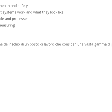
ealth and safety
 systems work and what they look like
ple and processes
measuring
 del rischio di un posto di lavoro che consideri una vasta gamma di per