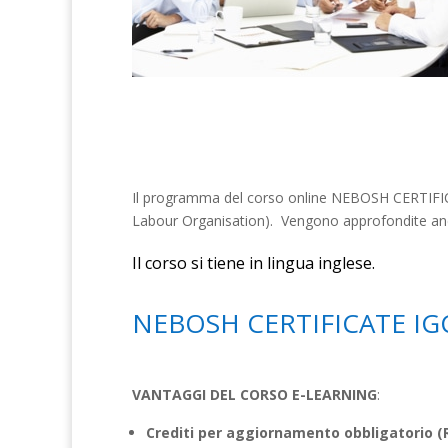
Il programma del corso online NEBOSH CERTIFICATE 
Labour Organisation). Vengono approfondite anche 
Il corso si tiene in lingua inglese.
NEBOSH CERTIFICATE IGC: i
VANTAGGI DEL CORSO E-LEARNING
:
Crediti per aggiornamento obbligatorio (R