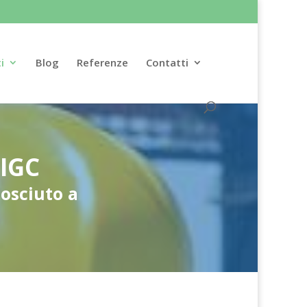
i
Blog
Referenze
Contatti
IGC
nosciuto a