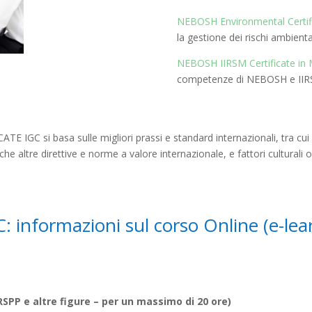
NEBOSH Environmental Certif
la gestione dei rischi ambienta
NEBOSH IIRSM Certificate in 
competenze di NEBOSH e II
IGC si basa sulle migliori prassi e standard internazionali, tra cui i
altre direttive e norme a valore internazionale, e fattori culturali o
nformazioni sul corso Online (e-lear
SPP e altre figure – per un massimo di 20 ore)