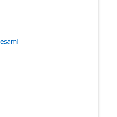
 esami