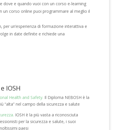
are dove e quando vuoi con un corso e-learning
con un corso online puoi programmare al meglio il
, per un’esperienza di formazione interattiva e
olge in date definite e richiede una
 e IOSH
nal Health and Safety.
Il Diploma NEBOSH è la
iù “alta” nel campo della sicurezza e salute
icurezza.
IOSH è la più vasta a riconosciuta
sionisti per la sicurezza e salute, i suoi
moltissimi paesi