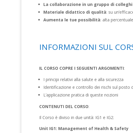
La collaborazione in un gruppo di collegh
Materiale didattico di qualità
: su un’effic
Aumenta le tue possibilità
: alta percentual
INFORMAZIONI SUL CORSO
IL CORSO COPRE I SEGUENTI ARGOMENTI
:
I principi relativi alla salute e alla sicurezza
Identificazione e controllo dei rischi sul posto 
L’applicazione pratica di queste nozioni
CONTENUTI DEL CORSO
:
Il Corso è diviso in due unità: IG1 e IG2:
Unit IG1: Management of Health & Safety