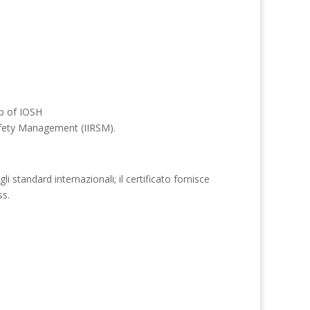
ip of IOSH
Safety Management (IIRSM).
li standard internazionali; il certificato fornisce
ss.