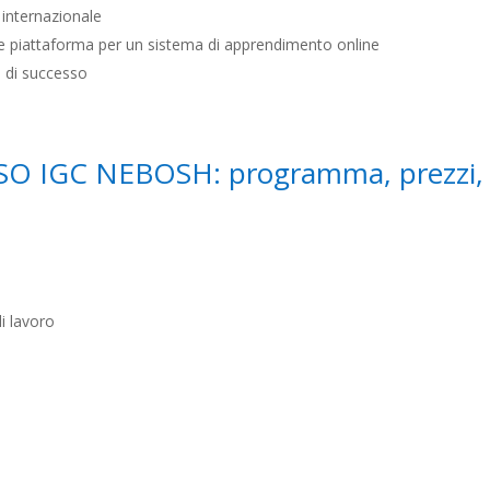
i
internazionale
ace piattaforma per un sistema di apprendimento online
e di successo
 IGC NEBOSH: programma, prezzi,
di lavoro