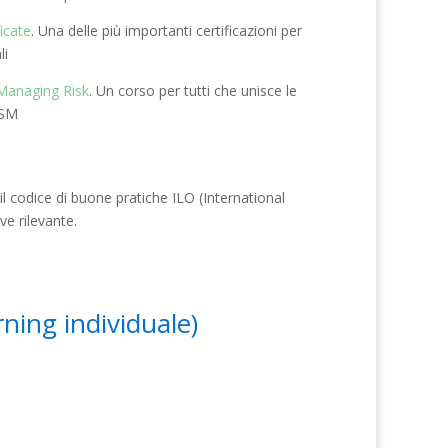
icate
. Una delle più importanti certificazioni per
li
Managing Risk
. Un corso per tutti che unisce le
RSM
l codice di buone pratiche ILO (International
ve rilevante.
ning individuale)