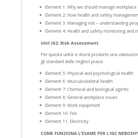
Element 1: Why we should manage workplace h
Element 2: How health and safety management
Element 3: Managing risk – understanding peo
Element 4: Health and safety monitoring and 
Unit IG2: Risk Assessment
Per questa unità si dovrà produrre una valutazione
gli standard delle migliori prassi
Element 5: Physical and psychological health
Element 6: Musculoskeletal health
Element 7: Chemical and biological agents
Element 8: General workplace issues
Element 9: Work equipment
Element 10: Fire
Element 11: Electricity
COME FUNZIONA L’ESAME PER L’IGC NEBOSH?