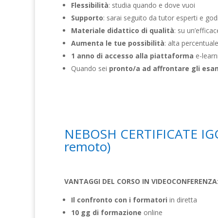
Flessibilità
: studia quando e dove vuoi
Supporto
: sarai seguito da tutor esperti e god
Materiale didattico di qualità
: su un’effic
Aumenta le tue possibilità
: alta percentual
1 anno di accesso alla piattaforma
e-learn
Quando sei
pronto/a ad affrontare gli esa
NEBOSH CERTIFICATE IGC: i
remoto)
VANTAGGI DEL CORSO IN VIDEOCONFERENZA
Il confronto con i formatori
in diretta
10 gg di formazione
online