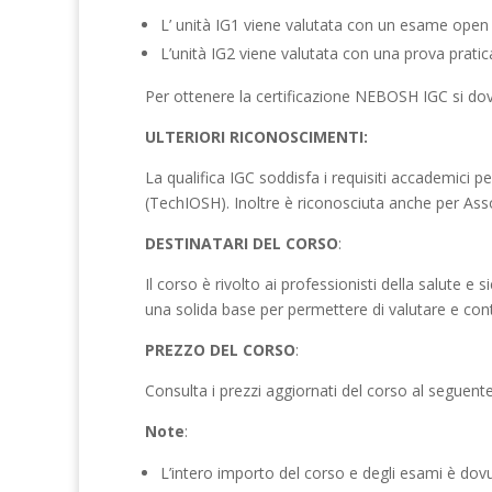
L’ unità IG1 viene valutata con un esame open
L’unità IG2 viene valutata con una prova prati
Per ottenere la certificazione NEBOSH IGC si do
ULTERIORI RICONOSCIMENTI:
La qualifica IGC soddisfa i requisiti accademic
(TechIOSH). Inoltre è riconosciuta anche per Ass
DESTINATARI DEL CORSO
:
Il corso è rivolto ai professionisti della salute e s
una solida base per permettere di valutare e contro
PREZZO DEL CORSO
:
Consulta i prezzi aggiornati del corso al seguente
Note
:
L’intero importo del corso e degli esami è dovuto