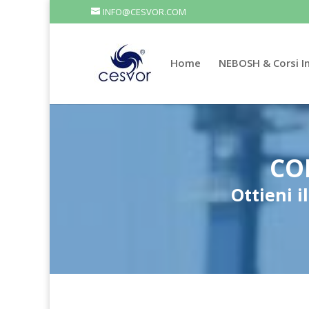
INFO@CESVOR.COM
Home
NEBOSH & Corsi In
CO
Ottieni i