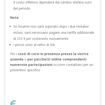
Il costo effettivo dipenderà dal cambio sterlina euro
del periodo
Note
:
Se l’esame non sarà superato dopo i due tentativi
inclusi, sarà necessario pagare una tariffa addizionale
di 210 € per sostenerlo nuovamente
I prezzi sono al netto di IVA
Per i
costi di corsi in presenza presso la vostra
azienda
o
per pacchetti online comprendenti
numerose partecipazioni
occorre contattarci per un
preventivo specifico
