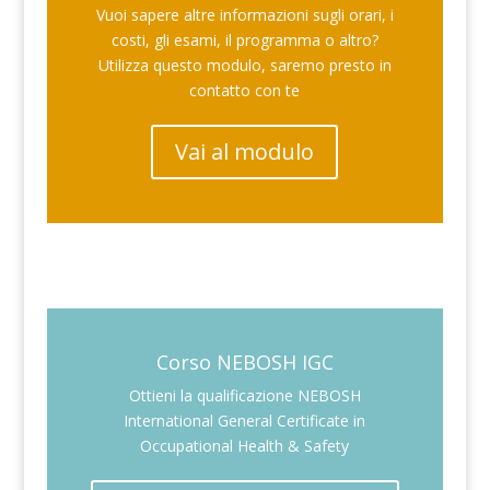
Vuoi sapere altre informazioni sugli orari, i
costi, gli esami, il programma o altro?
Utilizza questo modulo, saremo presto in
contatto con te
Vai al modulo
Corso NEBOSH IGC
Ottieni la qualificazione NEBOSH
International General Certificate in
Occupational Health & Safety