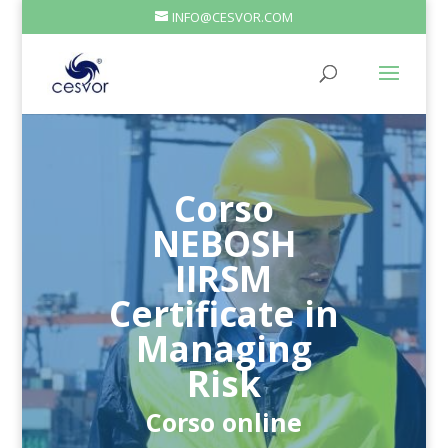
INFO@CESVOR.COM
Corso
NEBOSH
IIRSM
Certificate in
Managing
Risk
Corso online