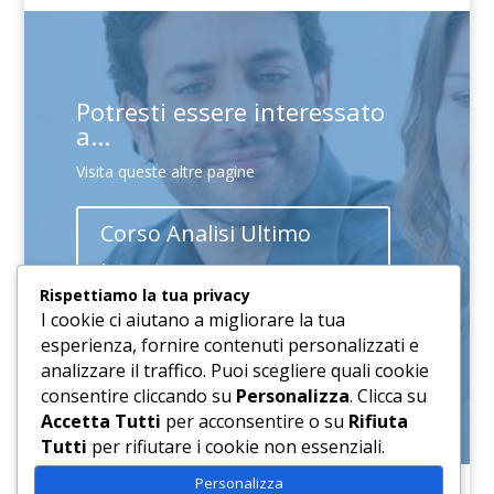
Potresti essere interessato
a...
Visita queste altre pagine
Corso Analisi Ultimo
Istante
Rispettiamo la tua privacy
I cookie ci aiutano a migliorare la tua
Corsi di Business English
esperienza, fornire contenuti personalizzati e
analizzare il traffico. Puoi scegliere quali cookie
consentire cliccando su
Personalizza
. Clicca su
Accetta Tutti
per acconsentire o su
Rifiuta
Tutti
per rifiutare i cookie non essenziali.
Personalizza