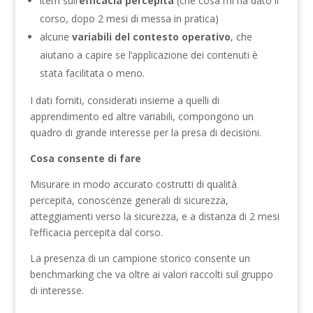
item sull’
efficacia percepita
(che cosa mi ha dato il
corso, dopo 2 mesi di messa in pratica)
alcune
variabili del contesto operativo
, che
aiutano a capire se l’applicazione dei contenuti è
stata facilitata o meno.
I dati forniti, considerati insieme a quelli di
apprendimento ed altre variabili, compongono un
quadro di grande interesse per la presa di decisioni.
Cosa consente di fare
Misurare in modo accurato costrutti di qualità
percepita, conoscenze generali di sicurezza,
atteggiamenti verso la sicurezza, e a distanza di 2 mesi
l’efficacia percepita dal corso.
La presenza di un campione storico consente un
benchmarking che va oltre ai valori raccolti sul gruppo
di interesse.