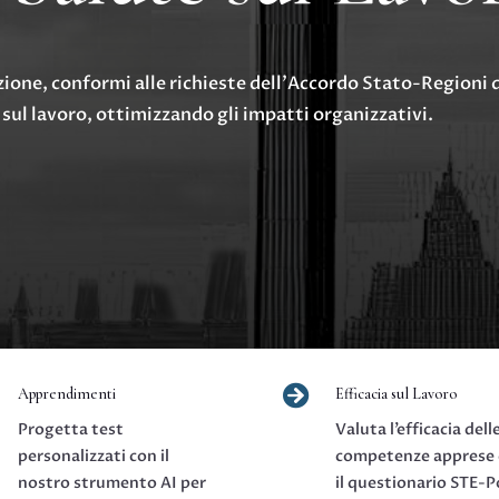
azione, conformi alle richieste dell’Accordo Stato-Regioni
ul lavoro, ottimizzando gli impatti organizzativi.

Apprendimenti
Efficacia sul Lavoro
Progetta test
Valuta l’efficacia dell
personalizzati con il
competenze apprese
nostro strumento AI per
il questionario STE-P