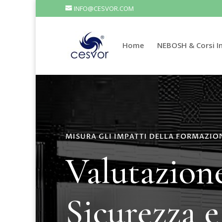
INFO@CESVOR.COM
Home
NEBOSH & Corsi In
MISURA GLI IMPATTI DELLA FORMAZIO
Valutazion
Sicurezza e