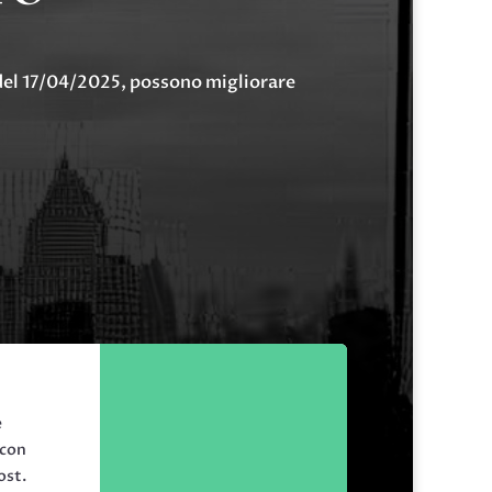
 del 17/04/2025, possono migliorare
e
 con
ost.