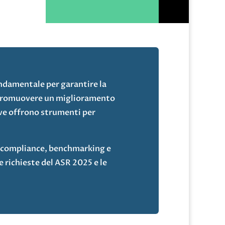
ndamentale per garantire la
 promuovere un miglioramento
ive offrono strumenti per
u compliance, benchmarking e
e richieste del ASR 2025 e le