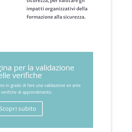
sicurezza, per valutare gli
impatti organizzativi della
formazione alla sicurezza.
gina per la validazione
elle verifiche
o in grado di fare una validazione ex ante
e verifiche di apprendimento.
Scopri subito