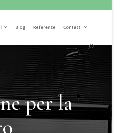
i
Blog
Referenze
Contatti
ne per la
ro