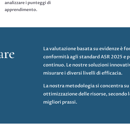
analizzare i punteggi di
apprendimento.
are
La valutazione basata su evidenze è fo
conformità agli standard ASR 2025 e
continuo. Le nostre soluzioni innovat
misurare i diversi livelli di efficacia.
La nostra metodologia si concentra s
ottimizzazione delle risorse, secondo l
migliori prassi.