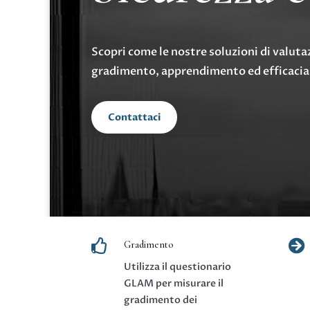
Scopri come le nostre soluzioni di valut
gradimento, apprendimento ed efficacia s
Contattaci


Gradimento
Utilizza il questionario
GLAM per misurare il
gradimento dei