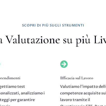
SCOPRI DI PIÙ SUGLI STRUMENTI
 Valutazione su più Liv


rendimenti
Efficacia sul Lavoro
gettiamo test
Valutiamo l’impatto dell
onalizzati, analizziamo i
competenze acquisite su
teggi per garantire
lavoro tramite il