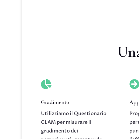
Una

Gradimento
App
Utilizziamo il Questionario
Pro
GLAM per misurare il
pers
gradimento dei
pun