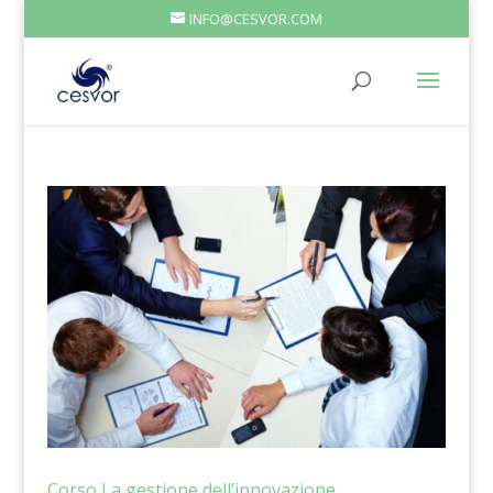
INFO@CESVOR.COM
Corso La gestione dell’innovazione