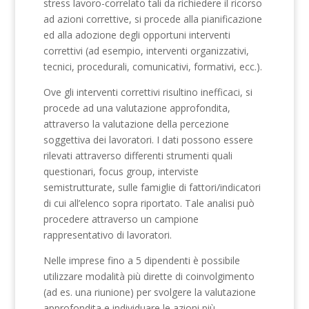
stress lavoro-correlato tali da richiedere il ricorso
ad azioni correttive, si procede alla pianificazione
ed alla adozione degli opportuni interventi
correttivi (ad esempio, interventi organizzativi,
tecnici, procedurali, comunicativi, formativi, ecc.).
Ove gli interventi correttivi risultino inefficaci, si
procede ad una valutazione approfondita,
attraverso la valutazione della percezione
soggettiva dei lavoratori. I dati possono essere
rilevati attraverso differenti strumenti quali
questionari, focus group, interviste
semistrutturate, sulle famiglie di fattori/indicatori
di cui all’elenco sopra riportato. Tale analisi può
procedere attraverso un campione
rappresentativo di lavoratori.
Nelle imprese fino a 5 dipendenti è possibile
utilizzare modalità più dirette di coinvolgimento
(ad es. una riunione) per svolgere la valutazione
approfondita e individuare le azioni più