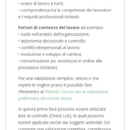
• orario di lavoro e turni;
• corrispondenza tra le competenze dei lavoratori
e i requisiti professionali richiesti
Fattori di contesto del lavoro
ad esempio:
• ruolo nell’ambito dell’organizzazione,
• autonomia decisionale e controllo;
• conflitti interpersonali al lavoro;
• evoluzione e sviluppo di carriera;
• comunicazione (es. incertezza in ordine alle
prestazioni richieste).
Per una valutazione semplice, veloce e che
rispetti le migliori prassi è possibile fare
riferimento al
Metodo Cesvor per la valutazione
preliminare del rischio stress
.
In questa prima fase possono essere utilizzate
liste di controllo (Check List), le quali possono
essere applicate anche dai soggetti aziendali. Ciò
consente una valutazione oggettiva, complessiva