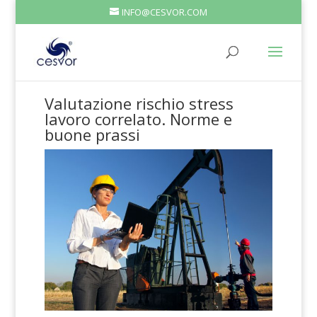
INFO@CESVOR.COM
Valutazione rischio stress
lavoro correlato. Norme e
buone prassi