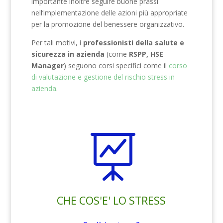
importante inoltre seguire buone prassi
nell’implementazione delle azioni più appropriate
per la promozione del benessere organizzativo.
Per tali motivi, i
professionisti della salute e
sicurezza in azienda
(come
RSPP,
HSE
Manager
) seguono corsi specifici come il
corso
di valutazione e gestione del rischio stress in
azienda
.

CHE COS'E' LO STRESS