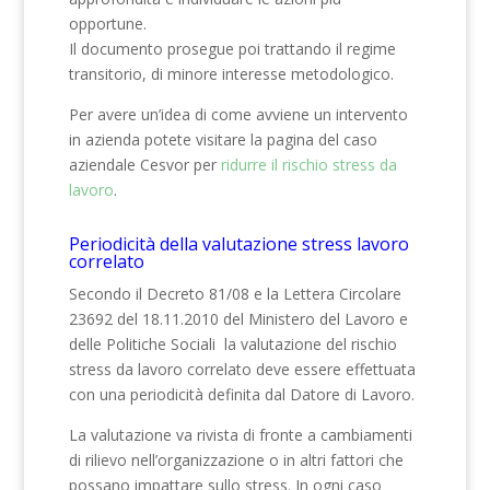
opportune.
Il documento prosegue poi trattando il regime
transitorio, di minore interesse metodologico.
Per avere un’idea di come avviene un intervento
in azienda potete visitare la pagina del caso
aziendale Cesvor per
ridurre il rischio stress da
lavoro
.
Periodicità della valutazione stress lavoro
correlato
Secondo il Decreto 81/08 e la Lettera Circolare
23692 del 18.11.2010 del Ministero del Lavoro e
delle Politiche Sociali la valutazione del rischio
stress da lavoro correlato deve essere effettuata
con una periodicità definita dal Datore di Lavoro.
La valutazione va rivista di fronte a cambiamenti
di rilievo nell’organizzazione o in altri fattori che
possano impattare sullo stress. In ogni caso