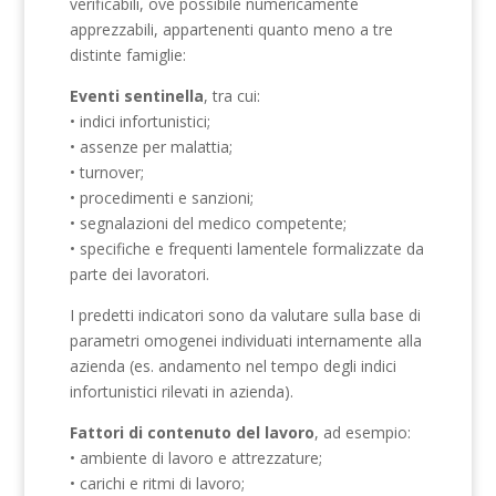
verificabili, ove possibile numericamente
apprezzabili, appartenenti quanto meno a tre
distinte famiglie:
Eventi sentinella
, tra cui:
• indici infortunistici;
• assenze per malattia;
• turnover;
• procedimenti e sanzioni;
• segnalazioni del medico competente;
• specifiche e frequenti lamentele formalizzate da
parte dei lavoratori.
I predetti indicatori sono da valutare sulla base di
parametri omogenei individuati internamente alla
azienda (es. andamento nel tempo degli indici
infortunistici rilevati in azienda).
Fattori di contenuto del lavoro
, ad esempio:
• ambiente di lavoro e attrezzature;
• carichi e ritmi di lavoro;