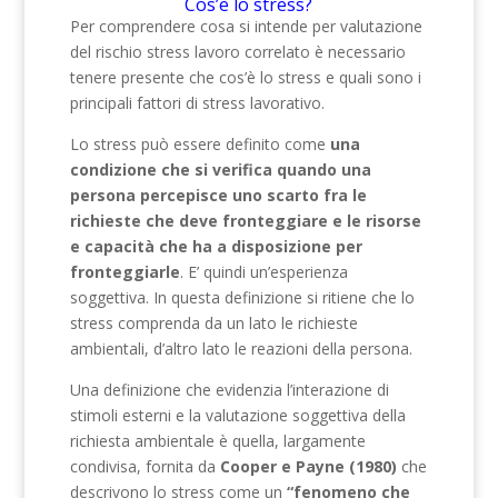
Cos’è lo stress?
Per comprendere cosa si intende per valutazione
del rischio stress lavoro correlato è necessario
tenere presente che cos’è lo stress e quali sono i
principali fattori di stress lavorativo.
Lo stress può essere definito come
una
condizione che si verifica quando una
persona percepisce uno scarto fra le
richieste che deve fronteggiare e le risorse
e capacità che ha a disposizione per
fronteggiarle
. E’ quindi un’esperienza
soggettiva. In questa definizione si ritiene che lo
stress comprenda da un lato le richieste
ambientali, d’altro lato le reazioni della persona.
Una definizione che evidenzia l’interazione di
stimoli esterni e la valutazione soggettiva della
richiesta ambientale è quella, largamente
condivisa, fornita da
Cooper e Payne (1980)
che
descrivono lo stress come un
“fenomeno che