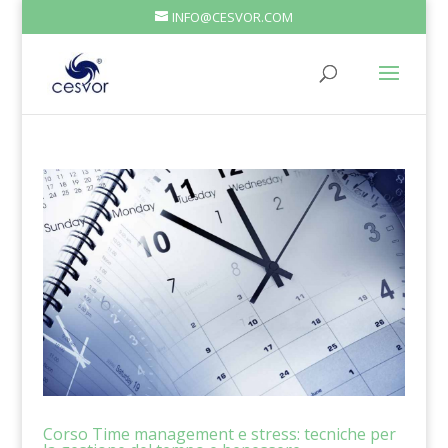
INFO@CESVOR.COM
Corso Time management e stress: tecniche per