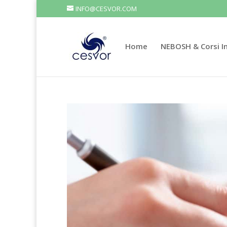
INFO@CESVOR.COM
Home
NEBOSH & Corsi In