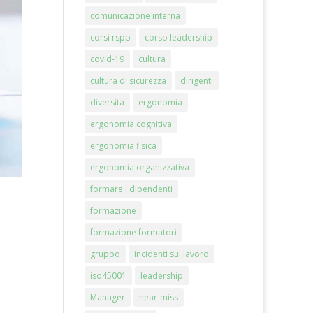
comunicazione interna
corsi rspp
corso leadership
covid-19
cultura
cultura di sicurezza
dirigenti
diversità
ergonomia
ergonomia cognitiva
ergonomia fisica
ergonomia organizzativa
formare i dipendenti
formazione
formazione formatori
gruppo
incidenti sul lavoro
iso45001
leadership
Manager
near-miss