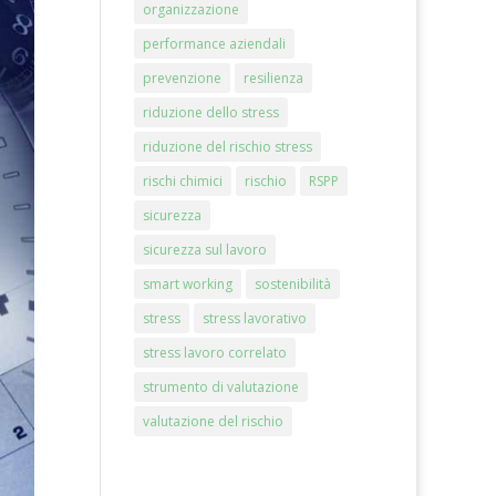
organizzazione
performance aziendali
prevenzione
resilienza
riduzione dello stress
riduzione del rischio stress
rischi chimici
rischio
RSPP
sicurezza
sicurezza sul lavoro
smart working
sostenibilità
stress
stress lavorativo
stress lavoro correlato
strumento di valutazione
valutazione del rischio