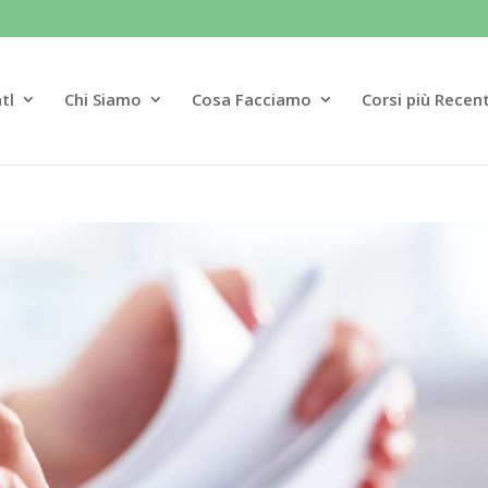
tl
Chi Siamo
Cosa Facciamo
Corsi più Recent