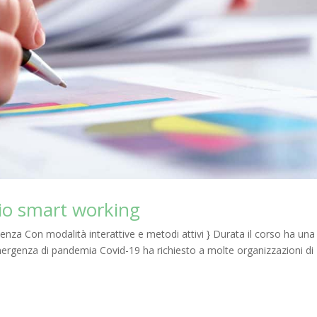
rio smart working
enza Con modalità interattive e metodi attivi } Durata il corso ha una
mergenza di pandemia Covid-19 ha richiesto a molte organizzazioni di