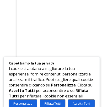
Rispettiamo la tua privacy
I cookie ci aiutano a migliorare la tua
esperienza, fornire contenuti personalizzati e
analizzare il traffico. Puoi scegliere quali cookie
consentire cliccando su
Personalizza
. Clicca su
Accetta Tutti
per acconsentire o su
Rifiuta
Tutti
per rifiutare i cookie non essenziali.
Personalizza
Rifiuta Tutti
Accetta Tutti