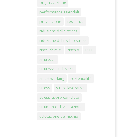
organizzazione
performance aziendali
prevenzione
resilienza
riduzione dello stress
riduzione del rischio stress
rischi chimici
rischio
RSPP
sicurezza
sicurezza sul lavoro
smart working
sostenibilità
stress
stress lavorativo
stress lavoro correlato
strumento di valutazione
valutazione del rischio