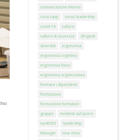
comunicazione interna
corsi rspp
corso leadership
covid-19
cultura
cultura di sicurezza
dirigenti
diversità
ergonomia
ergonomia cognitiva
ergonomia fisica
ergonomia organizzativa
formare i dipendenti
formazione
chio
formazione formatori
gruppo
incidenti sul lavoro
iso45001
leadership
Manager
near-miss