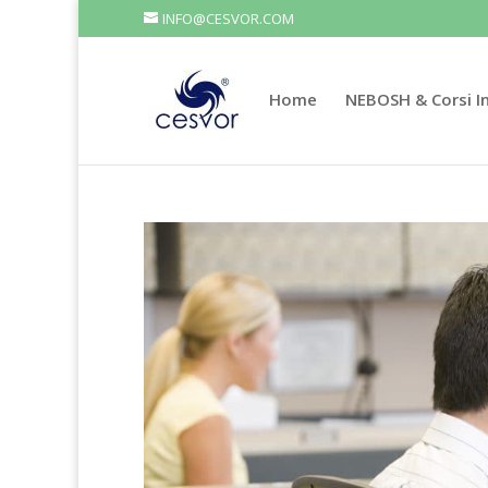
INFO@CESVOR.COM
Home
NEBOSH & Corsi In