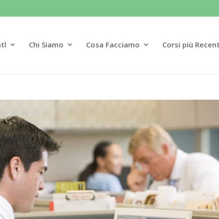
tl
Chi Siamo
Cosa Facciamo
Corsi più Recent