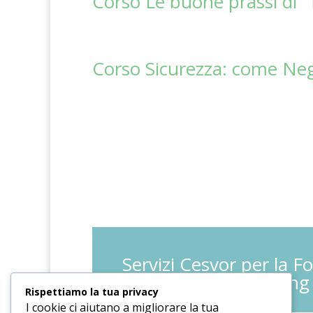
Corso Le buone prassi di “T
Corso Sicurezza: come Negoz
Servizi Cesvor per la F
Coaching
Rispettiamo la tua privacy
I cookie ci aiutano a migliorare la tua