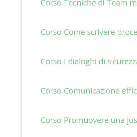
Corso Tecniche di Team m
Corso Come scrivere procedu
Corso I dialoghi di sicurez
Corso Comunicazione effica
Corso Promuovere una just 