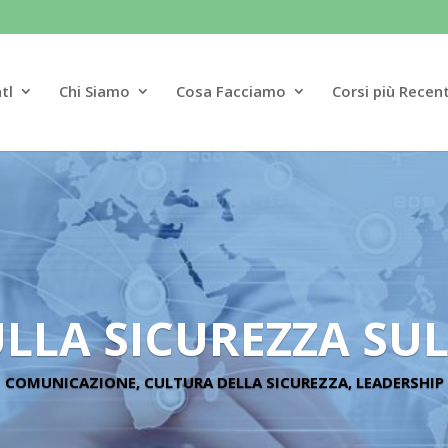
tl
Chi Siamo
Cosa Facciamo
Corsi più Recent
ULLA SICUREZZA SU
COMUNICAZIONE, CULTURA DELLA SICUREZZA, LEADERSHIP