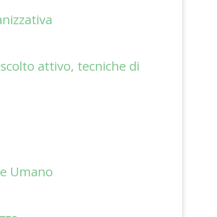
anizzativa
colto attivo, tecniche di
ore Umano