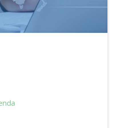
ienda