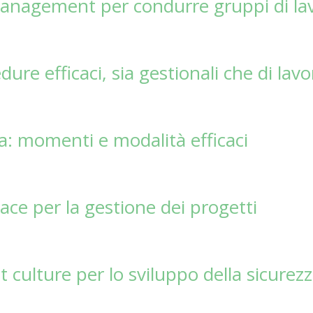
anagement per condurre gruppi di la
re efficaci, sia gestionali che di lavo
za: momenti e modalità efficaci
ce per la gestione dei progetti
culture per lo sviluppo della sicurez