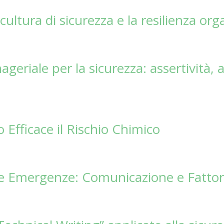
cultura di sicurezza e la resilienza org
iale per la sicurezza: assertività, as
Efficace il Rischio Chimico
le Emergenze: Comunicazione e Fatt