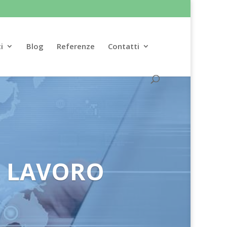
i
Blog
Referenze
Contatti
L LAVORO