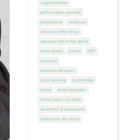
organizzazione
performance aziendali
prevenzione
resilienza
riduzione dello stress
riduzione del rischio stress
rischi chimici
rischio
RSPP
sicurezza
sicurezza sul lavoro
smart working
sostenibilità
stress
stress lavorativo
stress lavoro correlato
strumento di valutazione
valutazione del rischio