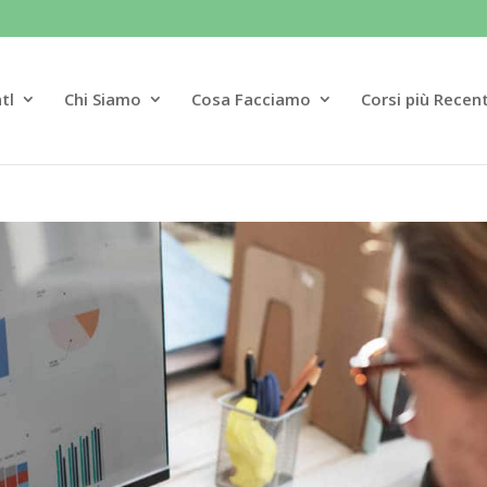
tl
Chi Siamo
Cosa Facciamo
Corsi più Recent