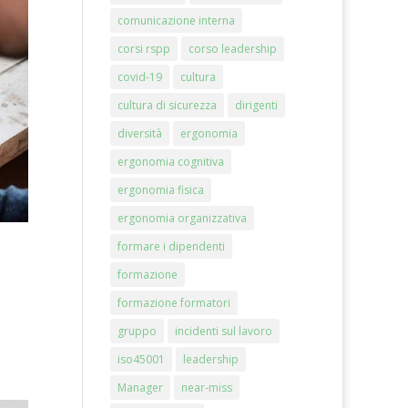
comunicazione interna
corsi rspp
corso leadership
covid-19
cultura
cultura di sicurezza
dirigenti
diversità
ergonomia
ergonomia cognitiva
ergonomia fisica
ergonomia organizzativa
formare i dipendenti
formazione
formazione formatori
gruppo
incidenti sul lavoro
iso45001
leadership
Manager
near-miss