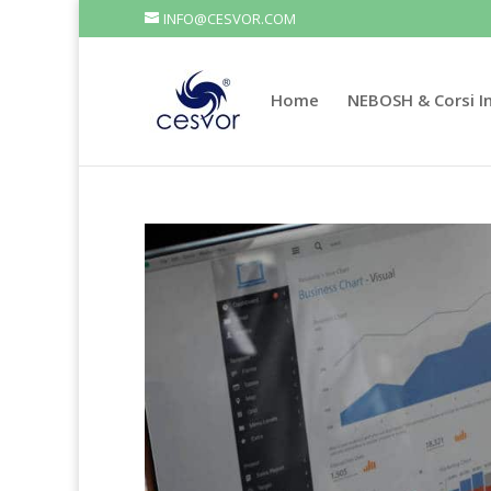
INFO@CESVOR.COM
Home
NEBOSH & Corsi In