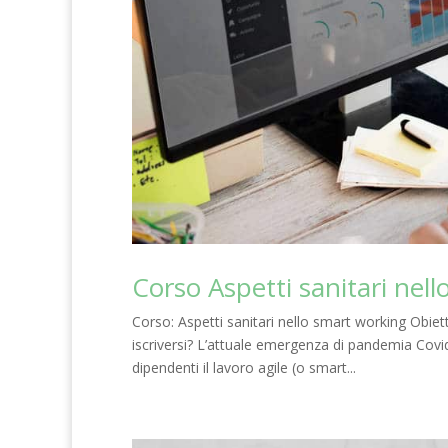
Corso Aspetti sanitari nel
Corso: Aspetti sanitari nello smart working Obiet
iscriversi? L’attuale emergenza di pandemia Covi
dipendenti il lavoro agile (o smart...