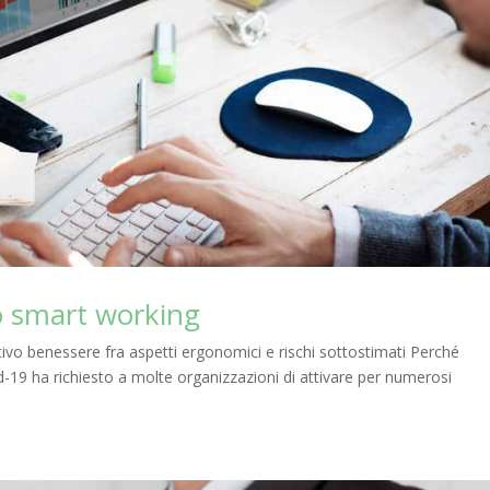
lo smart working
tivo benessere fra aspetti ergonomici e rischi sottostimati Perché
d-19 ha richiesto a molte organizzazioni di attivare per numerosi