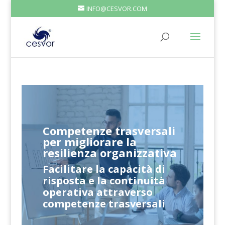
INFO@CESVOR.COM
Competenze trasversali
per migliorare la
resilienza organizzativa
Facilitare la capacità di
risposta e la continuità
operativa attraverso
competenze trasversali