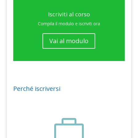
Iscriviti al corso
Compila il modulo e iscriviti ora
Vai al modulo
Perché iscriversi
