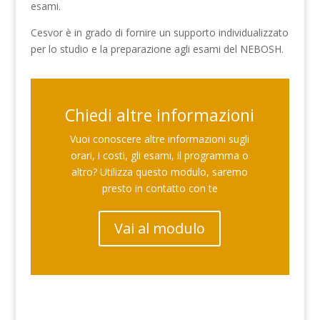
esami.
Cesvor è in grado di fornire un supporto individualizzato
per lo studio e la preparazione agli esami del NEBOSH.
Chiedi altre informazioni
Vuoi conoscere altre informazioni sugli
orari, i costi, gli esami, il programma o
altro? Utilizza questo modulo, saremo
presto in contatto con te
Vai al modulo