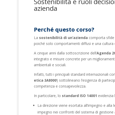
Sostenibilità e ruoli decis
azienda
Perché questo corso?
La
sostenibilità di un’azienda
comporta sfide i
poiché solo comportamenti diffusi e una cultura del
A cinque anni dalla sottoscrizione dell’
Agenda 2
integrato e misure concrete per un miglioramen
ambientali e sociali.
Infatti, tutti i principali standard internazionali
etica
SA8000
) sottolineano l’esigenza di partec
competenza e consapevolezza.
In particolare, lo
standard ISO 14001
evidenzia l
La direzione viene esortata all’impegno e alla 
impegno nei confronti del sistema di gestione