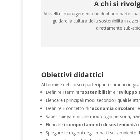
A chi si rivol
Ai livelli di management che debbano partecipare 
guidare la cultura della sostenibilità in azienda
direttamente sub-apic
Obiettivi didattici
Al termine del corso i partecipanti saranno in gra
Definire i termini “
sostenibilità
” e “
sviluppo 
Elencare i principali modi secondo i quali le at
Definire il concetto di “
economia circolare
” 
Saper spiegare in che modo ogni persona, azien
Elencare i
comportamenti di sostenibilità
c
Spiegare le ragioni degli impatti sull’ambiente 