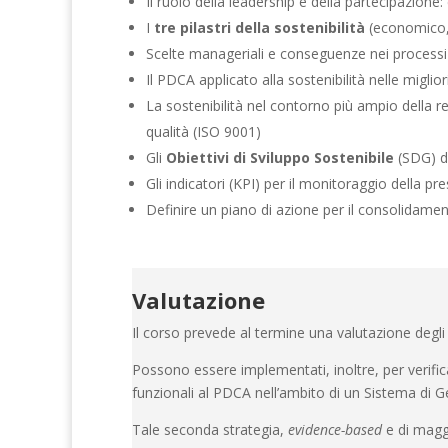
Il ruolo della leadership e della partecipazion
I
tre pilastri della sostenibilità
(economico, a
Scelte manageriali e conseguenze nei processi 
Il PDCA applicato alla sostenibilità nelle miglio
La sostenibilità nel contorno più ampio della re
qualità (ISO 9001)
Gli
Obiettivi di Sviluppo Sostenibile
(SDG) de
Gli indicatori (KPI) per il monitoraggio della pre
Definire un piano di azione per il consolidament
Valutazione
Il corso prevede al termine una valutazione degli
Possono essere implementati, inoltre, per verific
funzionali al PDCA nell’ambito di un Sistema di
Tale seconda strategia,
evidence-based
e di maggi