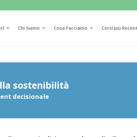
tl
Chi Siamo
Cosa Facciamo
Corsi più Recent
la sostenibilità
nt decisionale