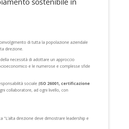
mbiamento sostenibile in
oinvolgimento di tutta la popolazione aziendale
ta direzione.
ella necessità di adottare un approccio
socioeconomico e le numerose e complesse sfide
responsabilità sociale (
ISO 26001, certificazione
ni collaboratore, ad ogni livello, con
ta “L’alta direzione deve dimostrare leadership e