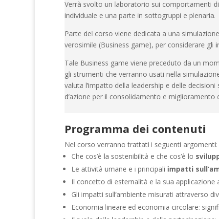
Verrà svolto un laboratorio sui comportamenti di 
individuale e una parte in sottogruppi e plenaria.
Parte del corso viene dedicata a una simulazione 
verosimile (Business game), per considerare gli im
Tale Business game viene preceduto da un momen
gli strumenti che verranno usati nella simulazione
valuta l’impatto della leadership e delle decision
d’azione per il consolidamento e miglioramento d
Programma dei contenuti
Nel corso verranno trattati i seguenti argomenti:
Che cos’è la sostenibilità e che cos’è lo
svilupp
Le attività umane e i principali
impatti sull’a
Il concetto di esternalità e la sua applicazione a
Gli impatti sull’ambiente misurati attraverso d
Economia lineare ed economia circolare: signif