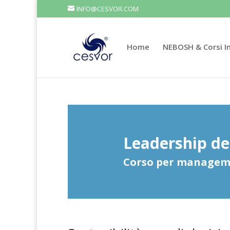
INFO@CESVOR.COM
Home
NEBOSH & Corsi In
Leadership del
Corso per manageme