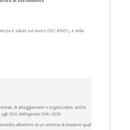
ultura di sostenibilità
urezza e salute sul lavoro (ISO 45001), e della
entali, di atteggiamenti e organizzativi, anche
to agli SDG dell’Agenda ONU 2030.
ndotta all’interno di un sistema di iniziative quali