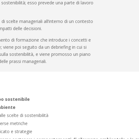
sostenibilità; esso prevede una parte di lavoro
di scelte manageriali all’interno di un contesto
patti delle decisioni.
to di formazione che introduce i concetti e
; viene poi seguito da un debriefing in cui si
i sulla sostenibilità, e viene promosso un piano
elle prassi manageriali.
o sostenibile
mbiente
lle scelte di sostenibilità
iverse metriche
icato e strategie