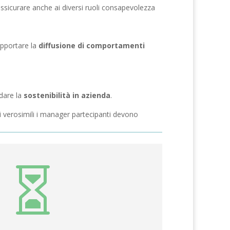
ssicurare anche ai diversi ruoli consapevolezza
upportare la
diffusione di comportamenti
idare la
sostenibilità in azienda
.
ti verosimili i manager partecipanti devono
