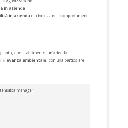
i un’organizzazione
tà in azienda
lità in azienda
e a indirizzare i comportamenti
mpianto, uno stabilimento, un’azienda
di rilevanza ambientale
, con una particolare