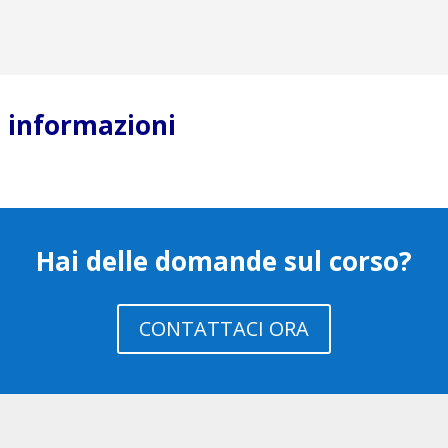
ù informazioni
Hai delle domande sul corso?
CONTATTACI ORA