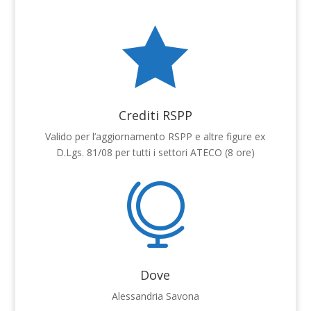

Crediti RSPP
Valido per l’aggiornamento RSPP e altre figure ex
D.Lgs. 81/08 per tutti i settori ATECO (8 ore)

Dove
Alessandria Savona