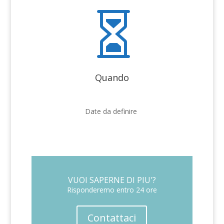

Quando
Date da definire
VUOI SAPERNE DI PIU'?
Risponderemo entro 24 ore
Contattaci