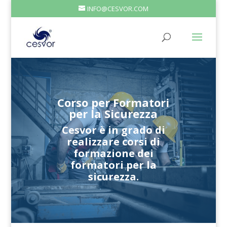
INFO@CESVOR.COM
Corso per Formatori
per la Sicurezza
Cesvor è in grado di
realizzare corsi di
formazione dei
formatori per la
sicurezza.