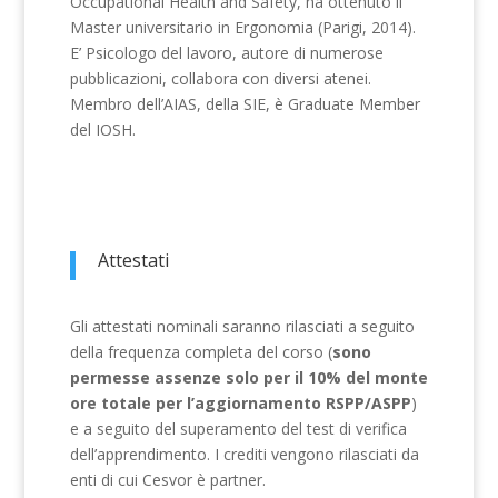
Occupational Health and Safety, ha ottenuto il
Master universitario in Ergonomia (Parigi, 2014).
E’ Psicologo del lavoro, autore di numerose
pubblicazioni, collabora con diversi atenei.
Membro dell’AIAS, della SIE, è Graduate Member
del IOSH.
Attestati
Gli attestati nominali saranno rilasciati a seguito
della frequenza completa del corso (
sono
permesse assenze solo per il 10% del monte
ore totale per l’aggiornamento RSPP/ASPP
)
e a seguito del superamento del test di verifica
dell’apprendimento. I crediti vengono rilasciati da
enti di cui Cesvor è partner.